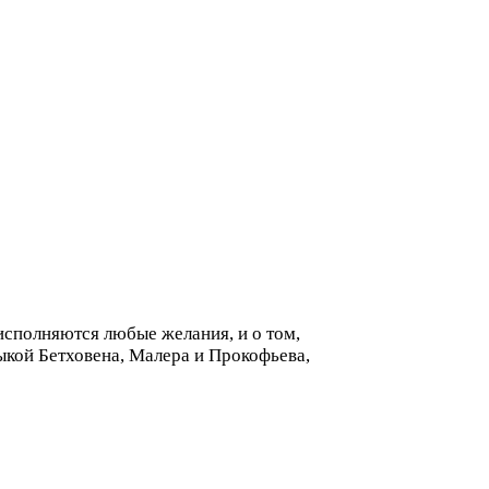
исполняются любые желания, и о том,
зыкой Бетховена, Малера и Прокофьева,