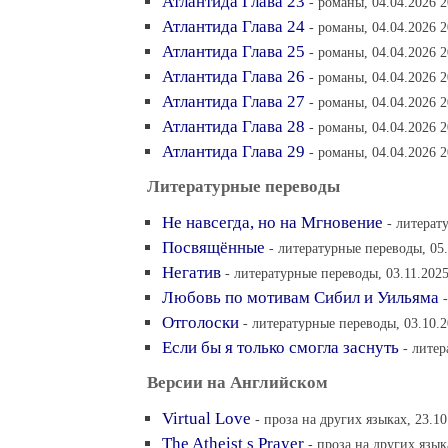
Атлантида Глава 23
- романы, 04.04.2026 2
Атлантида Глава 24
- романы, 04.04.2026 2
Атлантида Глава 25
- романы, 04.04.2026 2
Атлантида Глава 26
- романы, 04.04.2026 2
Атлантида Глава 27
- романы, 04.04.2026 2
Атлантида Глава 28
- романы, 04.04.2026 2
Атлантида Глава 29
- романы, 04.04.2026 2
Литературные переводы
Не навсегда, но на Мгновение
- литерат
Посвящённые
- литературные переводы, 05.
Негатив
- литературные переводы, 03.11.2025
Любовь по мотивам Сибил и Уильяма
Отголоски
- литературные переводы, 03.10.2
Если бы я только смогла заснуть
- литер
Версии на Английском
Virtual Love
- проза на других языках, 23.10
The Atheist s Prayer
- проза на других язык