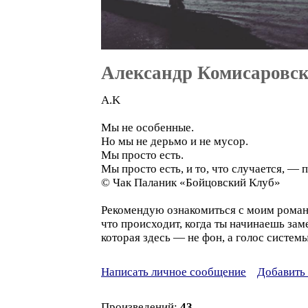
Александр Комисаровс
A.K
Мы не особенные.
Но мы не дерьмо и не мусор.
Мы просто есть.
Мы просто есть, и то, что случается, — 
© Чак Паланик «Бойцовский Клуб»
Рекомендую ознакомиться с моим романо
что происходит, когда ты начинаешь зам
которая здесь — не фон, а голос системы
Написать личное сообщение
Добавить 
Произведений:
43