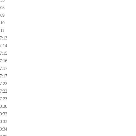
:33
:08
:09
:10
:11
7:13
7:14
7:15
7:16
7:17
7:17
7:22
7:22
7:23
0:30
0:32
0:33
0:34