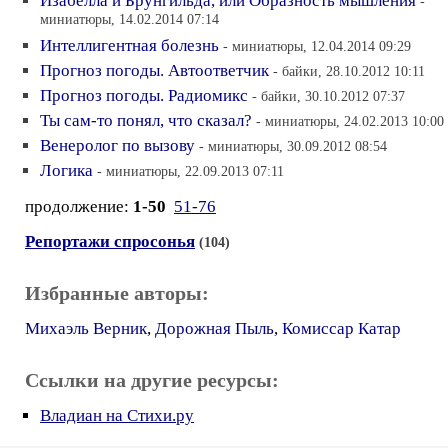
Изабелла и Брунгильда, или Образность мышления
-
миниатюры, 14.02.2014 07:14
Интеллигентная болезнь
- миниатюры, 12.04.2014 09:29
Прогноз погоды. Автоответчик
- байки, 28.10.2012 10:11
Прогноз погоды. Радиомикс
- байки, 30.10.2012 07:37
Ты сам-то понял, что сказал?
- миниатюры, 24.02.2013 10:00
Венеролог по вызову
- миниатюры, 30.09.2012 08:54
Логика
- миниатюры, 22.09.2013 07:11
продолжение:
1-50
51-76
Репортажи спросонья
(104)
Избранные авторы:
Михаэль Верник
,
Дорожная Пыль
,
Комиссар Катар
Ссылки на другие ресурсы:
Владиан на Стихи.ру