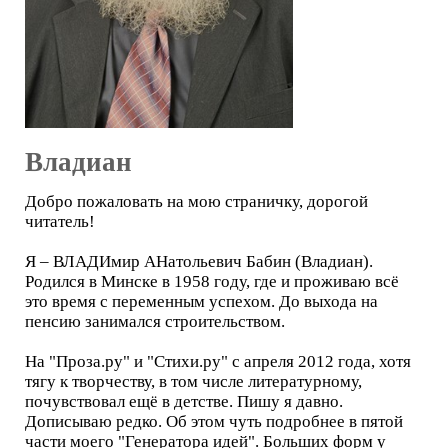
Владиан
Добро пожаловать на мою страничку, дорогой
читатель!
Я – ВЛАДИмир АНатольевич Бабин (Владиан).
Родился в Минске в 1958 году, где и проживаю всё
это время с переменным успехом. До выхода на
пенсию занимался строительством.
На "Проза.ру" и "Стихи.ру" с апреля 2012 года, хотя
тягу к творчеству, в том числе литературному,
почувствовал ещё в детстве. Пишу я давно.
Дописываю редко. Об этом чуть подробнее в пятой
части моего "Генератора идей". Больших форм у