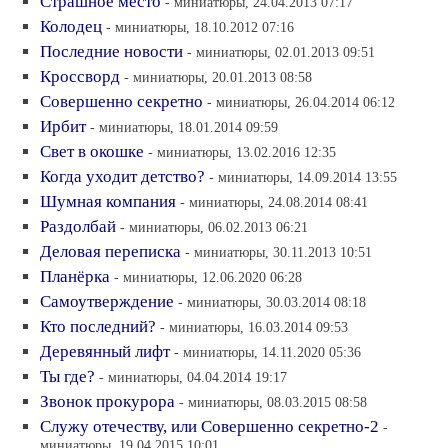
Страшное место
- миниатюры, 24.04.2013 07:17
Колодец
- миниатюры, 18.10.2012 07:16
Последние новости
- миниатюры, 02.01.2013 09:51
Кроссворд
- миниатюры, 20.01.2013 08:58
Совершенно секретно
- миниатюры, 26.04.2014 06:12
Ирбит
- миниатюры, 18.01.2014 09:59
Свет в окошке
- миниатюры, 13.02.2016 12:35
Когда уходит детство?
- миниатюры, 14.09.2014 13:55
Шумная компания
- миниатюры, 24.08.2014 08:41
Раздолбай
- миниатюры, 06.02.2013 06:21
Деловая переписка
- миниатюры, 30.11.2013 10:51
Планёрка
- миниатюры, 12.06.2020 06:28
Самоутверждение
- миниатюры, 30.03.2014 08:18
Кто последний?
- миниатюры, 16.03.2014 09:53
Деревянный лифт
- миниатюры, 14.11.2020 05:36
Ты где?
- миниатюры, 04.04.2014 19:17
Звонок прокурора
- миниатюры, 08.03.2015 08:58
Служу отечеству, или Совершенно секретно-2
-
миниатюры, 19.04.2015 10:01