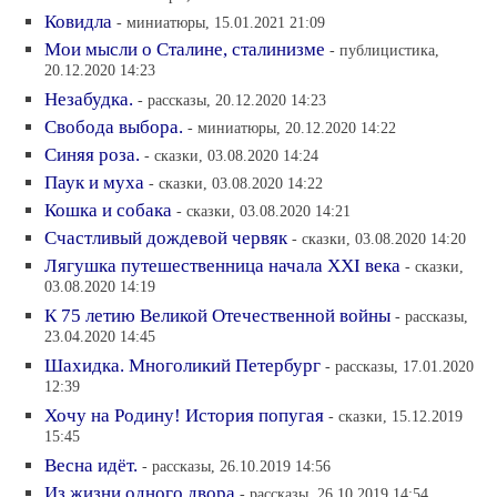
Ковидла
- миниатюры, 15.01.2021 21:09
Мои мысли о Сталине, сталинизме
- публицистика,
20.12.2020 14:23
Незабудка.
- рассказы, 20.12.2020 14:23
Свобода выбора.
- миниатюры, 20.12.2020 14:22
Синяя роза.
- сказки, 03.08.2020 14:24
Паук и муха
- сказки, 03.08.2020 14:22
Кошка и собака
- сказки, 03.08.2020 14:21
Счастливый дождевой червяк
- сказки, 03.08.2020 14:20
Лягушка путешественница начала XXI века
- сказки,
03.08.2020 14:19
К 75 летию Великой Отечественной войны
- рассказы,
23.04.2020 14:45
Шахидка. Многоликий Петербург
- рассказы, 17.01.2020
12:39
Хочу на Родину! История попугая
- сказки, 15.12.2019
15:45
Весна идёт.
- рассказы, 26.10.2019 14:56
Из жизни одного двора
- рассказы, 26.10.2019 14:54