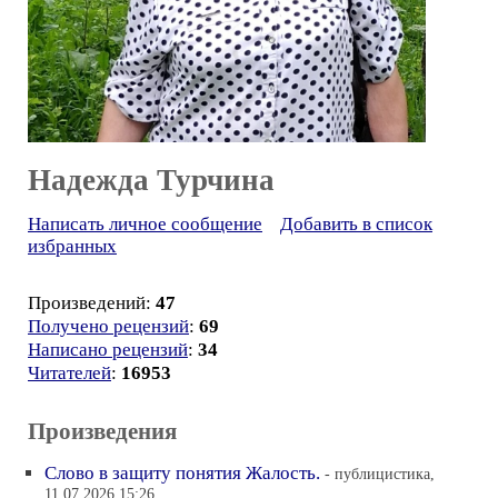
Надежда Турчина
Написать личное сообщение
Добавить в список
избранных
Произведений:
47
Получено рецензий
:
69
Написано рецензий
:
34
Читателей
:
16953
Произведения
Слово в защиту понятия Жалость.
- публицистика,
11.07.2026 15:26