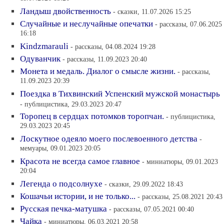
Ландыш двойственность
- сказки, 11.07.2026 15:25
Случайные и неслучайные опечатки
- рассказы, 07.06.2025
16:18
Kindzmarauli
- рассказы, 04.08.2024 19:28
Одуванчик
- рассказы, 11.09.2023 20:40
Монета и медаль. Диалог о смысле жизни.
- рассказы,
11.09.2023 20:39
Поездка в Тихвинский Успенский мужской монастырь
- публицистика, 29.03.2023 20:47
Торопец в сердцах потомков торопчан.
- публицистика,
29.03.2023 20:45
Лоскутное одеяло моего послевоенного детства
-
мемуары, 09.01.2023 20:05
Красота не всегда самое главное
- миниатюры, 09.01.2023
20:04
Легенда о подсолнухе
- сказки, 29.09.2022 18:43
Кошачьи истории, и не только...
- рассказы, 25.08.2021 20:43
Русская печка-матушка
- рассказы, 07.05.2021 00:40
Чайка
- миниатюры, 06.03.2021 20:58