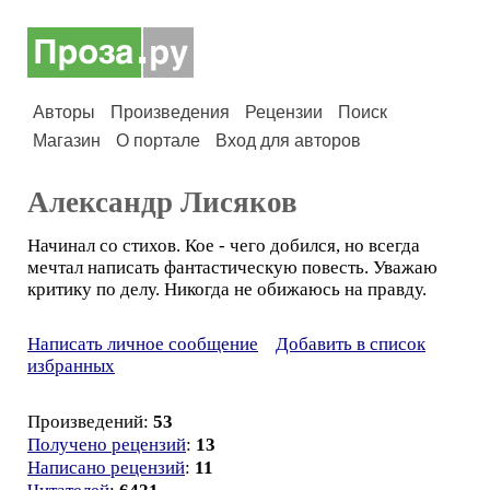
Авторы
Произведения
Рецензии
Поиск
Магазин
О портале
Вход для авторов
Александр Лисяков
Начинал со стихов. Кое - чего добился, но всегда
мечтал написать фантастическую повесть. Уважаю
критику по делу. Никогда не обижаюсь на правду.
Написать личное сообщение
Добавить в список
избранных
Произведений:
53
Получено рецензий
:
13
Написано рецензий
:
11