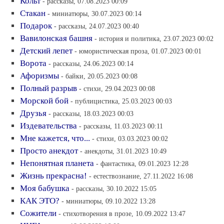
Кольт
- рассказы, 07.08.2023 00:09
Стакан
- миниатюры, 30.07.2023 00:14
Подарок
- рассказы, 24.07.2023 00:40
Вавилонская башня
- история и политика, 23.07.2023 00:02
Детский лепет
- юмористическая проза, 01.07.2023 00:01
Ворота
- рассказы, 24.06.2023 00:14
Афоризмы
- байки, 20.05.2023 00:08
Полный разрыв
- стихи, 29.04.2023 00:08
Морской бой
- публицистика, 25.03.2023 00:03
Друзья
- рассказы, 18.03.2023 00:03
Издевательства
- рассказы, 11.03.2023 00:11
Мне кажется, что...
- стихи, 03.03.2023 00:02
Просто анекдот
- анекдоты, 31.01.2023 10:49
Непонятная планета
- фантастика, 09.01.2023 12:28
Жизнь прекрасна!
- естествознание, 27.11.2022 16:08
Моя бабушка
- рассказы, 30.10.2022 15:05
КАК ЭТО?
- миниатюры, 09.10.2022 13:28
Сожители
- стихотворения в прозе, 10.09.2022 13:47