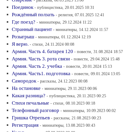
- рассказы, 08.03.2025 13:00
Поединок
- публицистика, 20.01.2025 10:31
Рождённый ползать
- религия, 07.01.2025 12:41
Где поезд?
- миниатюры, 29.12.2024 11:22
Странный пациент
- миниатюры, 14.12.2024 11:57
Розыгрыш
- миниатюры, 01.12.2024 12:19
Я верю.
- стихи, 24.11.2024 00:08
Армия. Часть 4. батарея 120
- повести, 31.08.2024 18:57
Армия. Часть 3. рота связи
- повести, 29.04.2024 15:48
Армия. Часть 2. учебка
- повести, 20.01.2024 15:13
Армия. Часть1. подготовка
- повести, 09.01.2024 13:05
Самородок
- рассказы, 24.12.2023 00:08
На остановке
- миниатюры, 29.11.2023 00:06
Какая разница?
- публицистика, 20.11.2023 00:25
Стихи печальные
- стихи, 08.10.2023 00:18
Телефонный разговор
- миниатюры, 10.09.2023 00:02
Гришка Отрепьев
- рассказы, 21.08.2023 00:23
Регистрация
- миниатюры, 13.08.2023 00:43