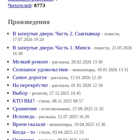
Читателей
:
8773
Произведения
В запертые двери. Часть 2. Сыктывкар
- повести,
17.07.2026 19:24
В запертые двери. Часть 1. Минск
- повести, 21.03.2026
16:30
Мелкий ремонт
- рассказы, 28.02.2026 13:30
Сплошное удовольствие
- миниатюры, 18.01.2026 13:31
Самое дорогое
- рассказы, 15.01.2026 12:26
На перекрёстке
- рассказы, 01.01.2026 12:34
Выбор
- религия, 27.12.2025 10:45
КТО ВЫ?
- стихи, 08.11.2025 08:57
Сравнение
- естествознание, 27.09.2025 11:35
Исповедь
- рассказы, 12.07.2025 16:20
Врачи сказали
- миниатюры, 19.04.2025 15:30
Когда - то
- стихи, 03.04.2025 12:53
Озарение