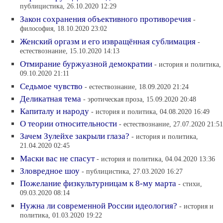
публицистика, 26.10.2020 12:29
Закон сохранения объективного противоречия
-
философия, 18.10.2020 23:02
Женский оргазм и его извращённая сублимация
-
естествознание, 15.10.2020 14:13
Отмирание буржуазной демократии
- история и политика,
09.10.2020 21:11
Седьмое чувство
- естествознание, 18.09.2020 21:24
Деликатная тема
- эротическая проза, 15.09.2020 20:48
Капиталу и народу
- история и политика, 04.08.2020 16:49
О теории относительности
- естествознание, 27.07.2020 21:51
Зачем Зулейхе закрыли глаза?
- история и политика,
21.04.2020 02:45
Маски вас не спасут
- история и политика, 04.04.2020 13:36
Зловредное шоу
- публицистика, 27.03.2020 16:27
Пожелание физкультурницам к 8-му марта
- стихи,
09.03.2020 08:14
Нужна ли современной России идеология?
- история и
политика, 01.03.2020 19:22