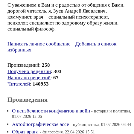
С уважением к Вам и с радостью от общения с Вами,
дорогой читатель, я, Зуев Андрей Яковлевич,
коммунист, врач – социальный психотерапевт,
психолог, специалист по здоровому образу жизни,
социальный философ.
Написать личное сообщение
Добавить в список
избранных
Произведений:
258
Получено рецензий
:
303
Написано рецензий
:
67
Читателей
:
140953
Произведения
О неизбежности конфликтов и войн
- история и политика,
01.07.2026 12:06
Автобиографическое эссе
- публицистика, 01.07.2026 08:44
Образ врага
- философия, 22.04.2026 15:51