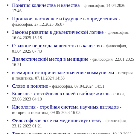
Понятия количества и качества
- философия, 14.04.2026
17:46
Прошлое, настоящее и будущее в определениях
-
философия, 27.12.2025 06:07
Законы развития в диалектической логике
- философия,
16.04.2025 15:18
О законе перехода количества в качество
- философия,
01.04.2025 07:43
Диалектический метод в медицине
- философия, 22.01.2025
16:21
всемирно-историческое значение коммунизма
- история
и политика, 07.11.2024 14:38
Слово и понятие
- философия, 07.04.2024 14:51
Болезнь - стеснённая в своей свободе жизнь
- стихи,
23.06.2023 04:10
Идеология - стройная система научных взглядов
-
история и политика, 09.05.2023 16:03
Философское эссе на медицинскую тему
- философия,
23.12.2022 01:21
Тезисы к статье идеология