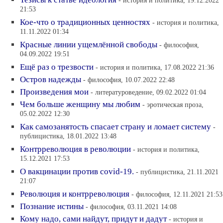
- история и политика, 19.12.2022
21:53
Кое-что о традиционных ценностях
- история и политика,
11.11.2022 01:34
Красные линии ущемлённой свободы
- философия,
04.09.2022 19:51
Ещё раз о трезвости
- история и политика, 17.08.2022 21:36
Остров надежды
- философия, 10.07.2022 22:48
Произведения мои
- литературоведение, 09.02.2022 01:04
Чем больше женщину мы любим
- эротическая проза,
05.02.2022 12:30
Как самозанятость спасает страну и ломает систему
-
публицистика, 18.01.2022 13:48
Контрреволюция в революции
- история и политика,
15.12.2021 17:53
О вакцинации против covid-19.
- публицистика, 21.11.2021
21:07
Революция и контрреволюция
- философия, 12.11.2021 21:53
Познание истины
- философия, 03.11.2021 14:08
Кому надо, сами найдут, придут и дадут
- история и