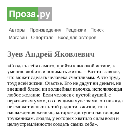
Авторы
Произведения
Рецензии
Поиск
Магазин
О портале
Вход для авторов
Зуев Андрей Яковлевич
«Создать себя самого, прийти к высокой истине, к
умению любить и понимать жизнь. – Вот то главное,
что может сделать человека счастливым. А это труд,
труд всей жизни. Счастье. Его не дадут ни деньги, ни
внешний блеск, ни волшебная палочка, исполняющая
любое желание. Если человек с пустой душой, с
неразвитым умом, со спящими чувствами, он никогда
не сможет испытать той радости в жизни, того
наслаждения жизнью, которое доступно настоящим
труженикам, людям, у которых хватило силы воли и
целеустремлённости создать самих себя».