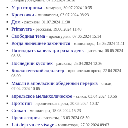
литературоведение, 07.10.2024 10:18
Утро вторника
- мемуары, 30.07.2024 10:35
Кроссовки
- миниатюры, 03.07.2024 08:23
Дом
- рассказы, 01.07.2024 11:30
Primavera
- рассказы, 19.06.2024 11:40
Свободная тема
- драматургия, 07.06.2024 15:14
Когда нынешнее закончится
- миниатюры, 13.05.2024 11:11
Пятнадцать капель три раза в день
- рассказы, 06.05.2024
08:38
Последний кусочек
- рассказы, 25.04.2024 12:26
Биологический адюльтер
- ироническая проза, 22.04.2024
08:00
Мысли в апрельский обеденный перерыв
- стихи,
07.04.2024 10:05
апрельское меланхолическое
- стихи, 03.04.2024 10:56
Прототип
- ироническая проза, 30.03.2024 10:37
Стакан
- миниатюры, 18.03.2024 15:23
Предыстория
- рассказы, 13.03.2024 08:50
J ai deja vu ce visage
- миниатюры, 27.02.2024 09:03