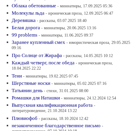
Облака обетованные
- миниатюры, 17.09.2025 05:36
Молекулы льда
- ироническая проза, 12.09.2025 06:47
Деревяшка
- рассказы, 03.07.2025 18:40
Белая дорога
- миниатюры, 20.06.2025 13:16
99 problems
- миниатюры, 11.06.2025 09:37
Заранее купленный смех
- юмористическая проза, 29.05.2025
09:16
Про Солнце от Жирафа
- рассказы, 14.05.2025 10:12
Каждый четверг, после обеда
- ироническая проза,
18.04.2025 22:22
Тени
- миниатюры, 19.02.2025 07:45
Шерстяные носки
- миниатюры, 05.02.2025 07:16
Татьянин день
- стихи, 31.01.2025 08:00
Ромашки для Наташки
- миниатюры, 24.12.2024 12:54
Выпускная квалификационная работа
-
литературоведение, 21.10.2024 13:22
Плювиофоб
- рассказы, 18.10.2024 12:42
незаконченное благодарственное письмо
-