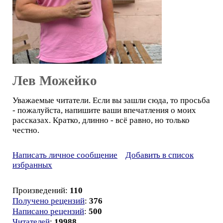
Лев Можейко
Уважаемые читатели. Если вы зашли сюда, то просьба
- пожалуйста, напишите ваши впечатления о моих
рассказах. Кратко, длинно - всё равно, но только
честно.
Написать личное сообщение
Добавить в список
избранных
Произведений:
110
Получено рецензий
:
376
Написано рецензий
:
500
Читателей
:
19988