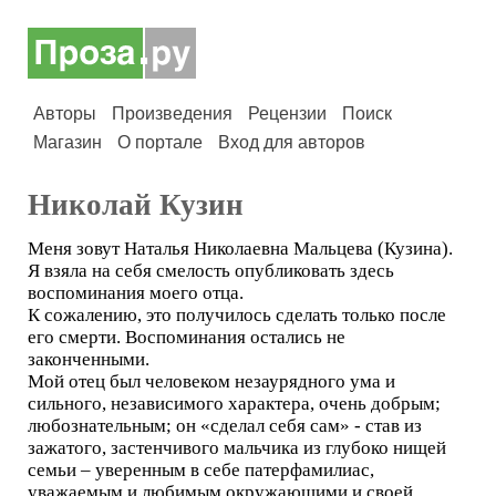
Авторы
Произведения
Рецензии
Поиск
Магазин
О портале
Вход для авторов
Николай Кузин
Меня зовут Наталья Николаевна Мальцева (Кузина).
Я взяла на себя смелость опубликовать здесь
воспоминания моего отца.
К сожалению, это получилось сделать только после
его смерти. Воспоминания остались не
законченными.
Мой отец был человеком незаурядного ума и
сильного, независимого характера, очень добрым;
любознательным; он «сделал себя сам» - став из
зажатого, застенчивого мальчика из глубоко нищей
семьи – уверенным в себе патерфамилиас,
уважаемым и любимым окружающими и своей