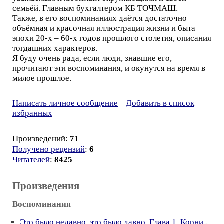
семьёй. Главным бухгалтером КБ ТОЧМАШ.
Также, в его воспоминаниях даётся достаточно
объёмная и красочная иллюстрация жизни и быта
эпохи 20-х – 60-х годов прошлого столетия, описания
тогдашних характеров.
Я буду очень рада, если люди, знавшие его,
прочитают эти воспоминания, и окунутся на время в
милое прошлое.
Написать личное сообщение
Добавить в список
избранных
Произведений:
71
Получено рецензий
:
6
Читателей
:
8425
Произведения
Воспоминания
Это было недавно, это было давно. Глава 1. Корни
-