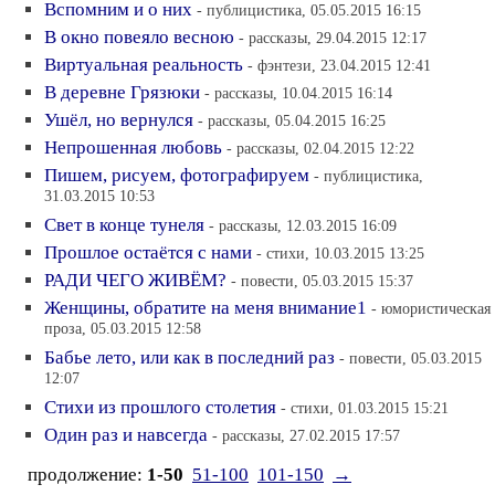
Вспомним и о них
- публицистика, 05.05.2015 16:15
В окно повеяло весною
- рассказы, 29.04.2015 12:17
Виртуальная реальность
- фэнтези, 23.04.2015 12:41
В деревне Грязюки
- рассказы, 10.04.2015 16:14
Ушёл, но вернулся
- рассказы, 05.04.2015 16:25
Непрошенная любовь
- рассказы, 02.04.2015 12:22
Пишем, рисуем, фотографируем
- публицистика,
31.03.2015 10:53
Свет в конце тунеля
- рассказы, 12.03.2015 16:09
Прошлое остаётся с нами
- стихи, 10.03.2015 13:25
РАДИ ЧЕГО ЖИВЁМ?
- повести, 05.03.2015 15:37
Женщины, обратите на меня внимание1
- юмористическая
проза, 05.03.2015 12:58
Бабье лето, или как в последний раз
- повести, 05.03.2015
12:07
Стихи из прошлого столетия
- стихи, 01.03.2015 15:21
Один раз и навсегда
- рассказы, 27.02.2015 17:57
продолжение:
1-50
51-100
101-150
→