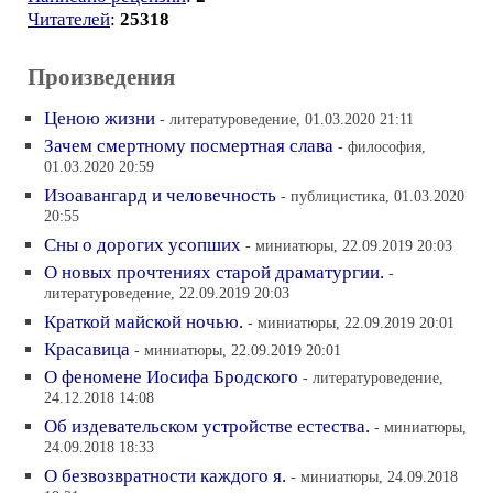
Читателей
:
25318
Произведения
Ценою жизни
- литературоведение, 01.03.2020 21:11
Зачем смертному посмертная слава
- философия,
01.03.2020 20:59
Изоавангард и человечность
- публицистика, 01.03.2020
20:55
Сны о дорогих усопших
- миниатюры, 22.09.2019 20:03
О новых прочтениях старой драматургии.
-
литературоведение, 22.09.2019 20:03
Краткой майской ночью.
- миниатюры, 22.09.2019 20:01
Красавица
- миниатюры, 22.09.2019 20:01
О феномене Иосифа Бродского
- литературоведение,
24.12.2018 14:08
Об издевательском устройстве естества.
- миниатюры,
24.09.2018 18:33
О безвозвратности каждого я.
- миниатюры, 24.09.2018