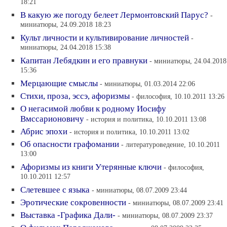
18:21
В какую же погоду белеет Лермонтовский Парус?
-
миниатюры, 24.09.2018 18:23
Культ личности и культивирование личностей
-
миниатюры, 24.04.2018 15:38
Капитан Лебядкин и его правнуки
- миниатюры, 24.04.2018
15:36
Мерцающие смыслы
- миниатюры, 01.03.2014 22:06
Стихи, проза, эссэ, афоризмы
- философия, 10.10.2011 13:26
О негасимой любви к родному Иосифу
Вмссарионовичу
- история и политика, 10.10.2011 13:08
Абрис эпохи
- история и политика, 10.10.2011 13:02
Об опасности графомании
- литературоведение, 10.10.2011
13:00
Афоризмы из книги Утерянные ключи
- философия,
10.10.2011 12:57
Слетевшее с языка
- миниатюры, 08.07.2009 23:44
Эротические сокровенности
- миниатюры, 08.07.2009 23:41
Выставка -Графика Дали-
- миниатюры, 08.07.2009 23:37