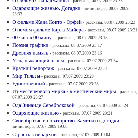
О фильмах Параджанова
- рассказы, 08.07.2009 23:35
Одаряющие жизнью. Догадки
- миниатюры, 08.07.2009
23:33
О фильме Жана Кокто - Орфей
- рассказы, 08.07.2009 23:23
О немом фильме Карла Майера
- рассказы, 08.07.2009 23:21
00 часов 00 минут
- рассказы, 08.07.2009 23:18
Поэзия графики
- рассказы, 08.07.2009 23:17
Древняя память
- рассказы, 08.07.2009 23:16
Угль, пылающий огнем
- рассказы, 07.07.2009 23:34
Краткий репортаж
- рассказы, 07.07.2009 23:31
Мир Тильзы
- рассказы, 07.07.2009 23:29
Единственный
- рассказы, 07.07.2009 23:28
Из местечкового мирка - в мистические миры
- рассказы,
07.07.2009 23:27
Ода Зинаиде Серебряковой
- рассказы, 07.07.2009 23:24
Одаряющие жизнью
- рассказы, 07.07.2009 23:21
Своеобразие и новаторство. Заметки и догадки
-
миниатюры, 07.07.2009 19:08
Страсть к иерархии
- рассказы, 07.07.2009 19:04