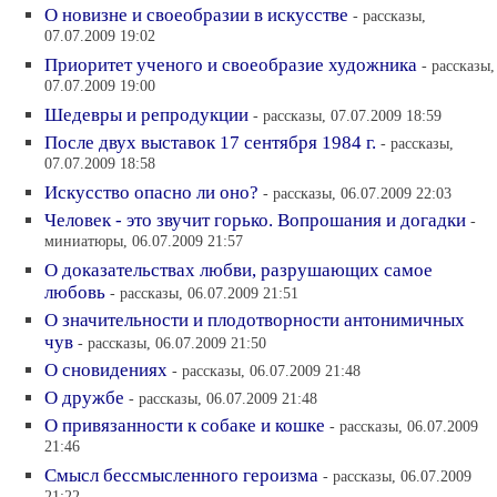
О новизне и своеобразии в искусстве
- рассказы,
07.07.2009 19:02
Приоритет ученого и своеобразие художника
- рассказы,
07.07.2009 19:00
Шедевры и репродукции
- рассказы, 07.07.2009 18:59
После двух выставок 17 сентября 1984 г.
- рассказы,
07.07.2009 18:58
Искусство опасно ли оно?
- рассказы, 06.07.2009 22:03
Человек - это звучит горько. Вопрошания и догадки
-
миниатюры, 06.07.2009 21:57
О доказательствах любви, разрушающих самое
любовь
- рассказы, 06.07.2009 21:51
О значительности и плодотворности антонимичных
чув
- рассказы, 06.07.2009 21:50
О сновидениях
- рассказы, 06.07.2009 21:48
О дружбе
- рассказы, 06.07.2009 21:48
О привязанности к собаке и кошке
- рассказы, 06.07.2009
21:46
Смысл бессмысленного героизма
- рассказы, 06.07.2009