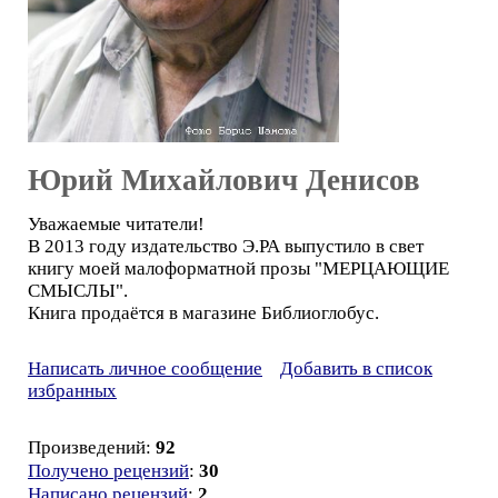
Юрий Михайлович Денисов
Уважаемые читатели!
В 2013 году издательство Э.РА выпустило в свет
книгу моей малоформатной прозы "МЕРЦАЮЩИЕ
СМЫСЛЫ".
Книга продаётся в магазине Библиоглобус.
Написать личное сообщение
Добавить в список
избранных
Произведений:
92
Получено рецензий
:
30
Написано рецензий
:
2