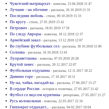
Чукотский матриархат
- новеллы, 23.04.2020 11:47
Лучшие - на обочине
- рассказы, 26.10.2019 21:31
Последняя любовь
- стихи, 09.10.2019 15:33
По кругу
- стихи, 27.01.2019 15:42
Петрович
- рассказы, 18.01.2019 17:59
По следу Авроры
- новеллы, 18.12.2018 12:37
Армейский закал
- рассказы, 13.12.2018 12:07
Во глубине футбольных сел
- рассказы, 30.10.2018 11:00
Солонка
- рассказы, 16.10.2018 13:43
Луораветланка
- новеллы, 07.03.2018 20:28
Крутой замес
- рассказы, 20.12.2017 22:07
Футбольная отдушина
- рассказы, 12.11.2017 18:22
Димино горе
- рассказы, 17.10.2017 10:11
Ну-ка, чайка, нагадай-ка
- рассказы, 17.06.2017 15:27
В сердце России
- история и политика, 27.05.2017 21:42
Футбол со вкусом курятины
- репортажи, 27.05.2017 21:27
Русь колокольная
- новеллы, 22.03.2017 22:16
Гиппократ отдыхает...
- рассказы, 04.02.2017 10:04