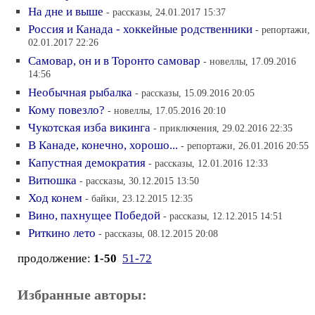
На дне и выше
- рассказы, 24.01.2017 15:37
Россия и Канада - хоккейные родственники
- репортажи,
02.01.2017 22:26
Самовар, он и в Торонто самовар
- новеллы, 17.09.2016
14:56
Необычная рыбалка
- рассказы, 15.09.2016 20:05
Кому повезло?
- новеллы, 17.05.2016 20:10
Чукотская изба викинга
- приключения, 29.02.2016 22:35
В Канаде, конечно, хорошо...
- репортажи, 26.01.2016 20:55
Капустная демократия
- рассказы, 12.01.2016 12:33
Витюшка
- рассказы, 30.12.2015 13:50
Ход конем
- байки, 23.12.2015 12:35
Вино, пахнущее Победой
- рассказы, 12.12.2015 14:51
Риткино лето
- рассказы, 08.12.2015 20:08
продолжение:
1-50
51-72
Избранные авторы: