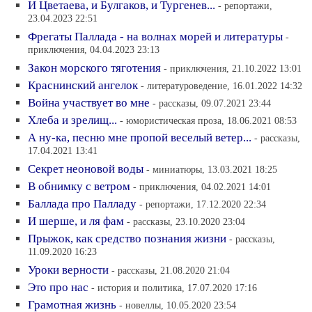
И Цветаева, и Булгаков, и Тургенев...
- репортажи,
23.04.2023 22:51
Фрегаты Паллада - на волнах морей и литературы
-
приключения, 04.04.2023 23:13
Закон морского тяготения
- приключения, 21.10.2022 13:01
Краснинский ангелок
- литературоведение, 16.01.2022 14:32
Война участвует во мне
- рассказы, 09.07.2021 23:44
Хлеба и зрелищ...
- юмористическая проза, 18.06.2021 08:53
А ну-ка, песню мне пропой веселый ветер...
- рассказы,
17.04.2021 13:41
Секрет неоновой воды
- миниатюры, 13.03.2021 18:25
В обнимку с ветром
- приключения, 04.02.2021 14:01
Баллада про Палладу
- репортажи, 17.12.2020 22:34
И шерше, и ля фам
- рассказы, 23.10.2020 23:04
Прыжок, как средство познания жизни
- рассказы,
11.09.2020 16:23
Уроки верности
- рассказы, 21.08.2020 21:04
Это про нас
- история и политика, 17.07.2020 17:16
Грамотная жизнь
- новеллы, 10.05.2020 23:54