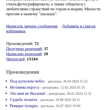
стихи,фотографировать, а также общаться с
любителями странствий по горам и морям. Милости
просим к нашему "шалашу".
Написать личное сообщение
Добавить в список
избранных
Произведений:
72
Получено рецензий
:
37
Написано рецензий
:
20
Читателей
:
15184
Произведения
Под куполом небес
- рассказы, 26.04.2024 15:22
Неллины паруса
- репортажи, 12.02.2024 01:31
Это вам не Васюки!
- репортажи, 28.01.2024 12:52
Судьба таланта
- рассказы, 19.09.2023 20:15
Рыцари тундры
- рассказы, 10.07.2023 19:00