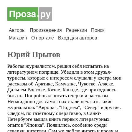
Авторы
Произведения
Рецензии
Поиск
Магазин
О портале
Вход для авторов
Юрий Прыгов
Работая журналистом, решил себя испытать на
литературном поприще. Убедили в этом друзья-
туристы, которые с интересом слушали у костра мои
рассказы об Арктике, Камчатке, Чукотке, Аляске,
Дальнем Востоке, Китае, Канаде, где приходилось
бывать. Попробовал писать очерки и рассказы.
Неожиданно для самого их стали печатать такие
журналы как "Аврора", "Подъем", "Север" и другие.
Следом, по газетному оперативно, в Санкт-
Петербурге вышла книга первых литературных
опытов "Японка". Появились, особенно среди
северян, читатели. Сам же люблю читать и прозу, и