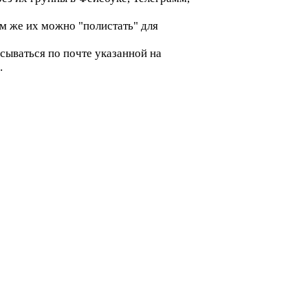
м же их можно "полистать" для
сываться по почте указанной на
.