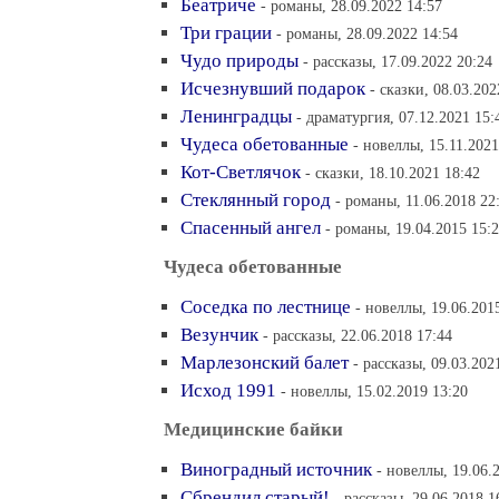
Беатриче
- романы, 28.09.2022 14:57
Три грации
- романы, 28.09.2022 14:54
Чудо природы
- рассказы, 17.09.2022 20:24
Исчезнувший подарок
- сказки, 08.03.202
Ленинградцы
- драматургия, 07.12.2021 15:
Чудеса обетованные
- новеллы, 15.11.2021
Кот-Светлячок
- сказки, 18.10.2021 18:42
Стеклянный город
- романы, 11.06.2018 22
Спасенный ангел
- романы, 19.04.2015 15:
Чудеса обетованные
Соседка по лестнице
- новеллы, 19.06.201
Везунчик
- рассказы, 22.06.2018 17:44
Марлезонский балет
- рассказы, 09.03.202
Исход 1991
- новеллы, 15.02.2019 13:20
Медицинские байки
Виноградный источник
- новеллы, 19.06.
Сбрендил старый!
- рассказы, 29.06.2018 1