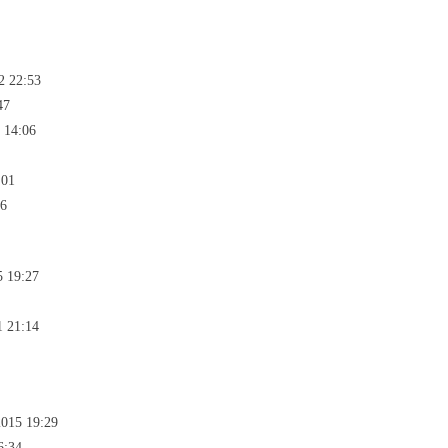
2 22:53
47
 14:06
:01
26
5 19:27
1 21:14
2015 19:29
6:34