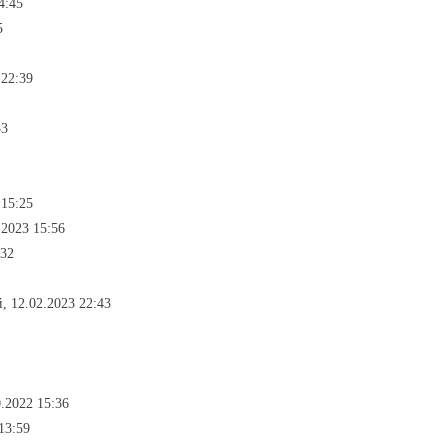
4:45
5
 22:39
33
 15:25
.2023 15:56
:32
й, 12.02.2023 22:43
0.2022 15:36
13:59