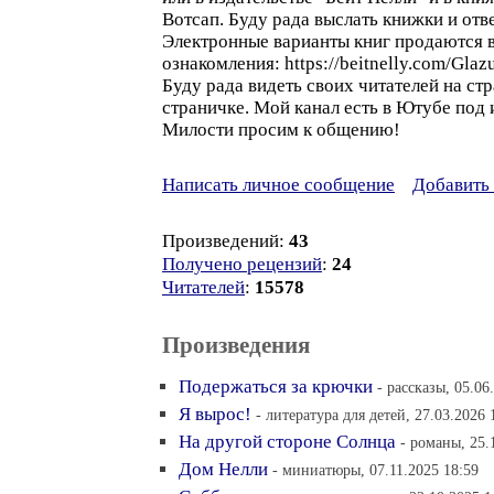
Вотсап. Буду рада выслать книжки и отв
Электронные варианты книг продаются в
ознакомления: https://beitnelly.com/Gla
Буду рада видеть своих читателей на с
страничке. Мой канал есть в Ютубе под
Милости просим к общению!
Написать личное сообщение
Добавить 
Произведений:
43
Получено рецензий
:
24
Читателей
:
15578
Произведения
Подержаться за крючки
- рассказы, 05.06
Я вырос!
- литература для детей, 27.03.2026 
На другой стороне Солнца
- романы, 25.
Дом Нелли
- миниатюры, 07.11.2025 18:59