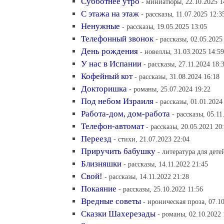
Субботнее утро
- миниатюры, 22.10.2025 1
С этажа на этаж
- рассказы, 11.07.2025 12:3
Ненужные
- рассказы, 19.05.2025 13:05
Телефонный звонок
- рассказы, 02.05.2025
День рождения
- новеллы, 31.03.2025 14:59
У нас в Испании
- рассказы, 27.11.2024 18:
Кофейный кот
- рассказы, 31.08.2024 16:18
Докторишка
- романы, 25.07.2024 19:22
Под небом Израиля
- рассказы, 01.01.2024
Работа-дом, дом-работа
- рассказы, 05.11
Телефон-автомат
- рассказы, 20.05.2021 20
Переезд
- стихи, 21.07.2023 22:04
Приручить бабушку
- литература для дете
Близняшки
- рассказы, 14.11.2022 21:45
Свой!
- рассказы, 14.11.2022 21:28
Покаяние
- рассказы, 25.10.2022 11:56
Вредные советы
- ироническая проза, 07.1
Сказки Шахерезады
- романы, 02.10.2022 