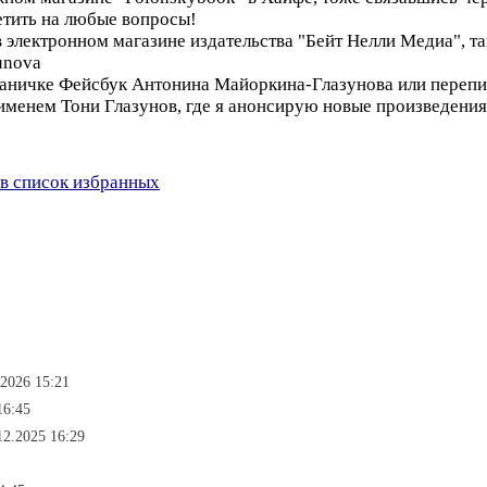
етить на любые вопросы!
 электронном магазине издательства "Бейт Нелли Медиа", та
zunova
траничке Фейсбук Антонина Майоркина-Глазунова или перепи
 именем Тони Глазунов, где я анонсирую новые произведения
в список избранных
.2026 15:21
16:45
12.2025 16:29