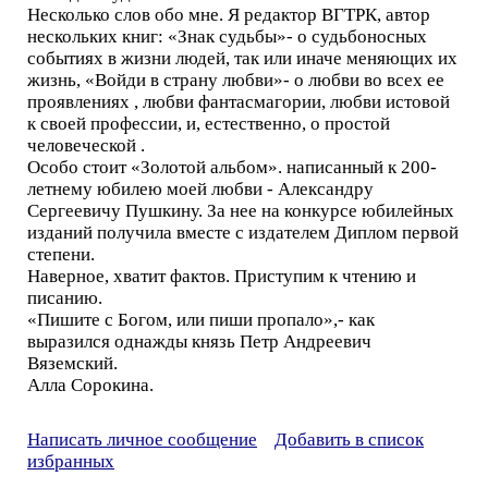
Несколько слов обо мне. Я редактор ВГТРК, автор
нескольких книг: «Знак судьбы»- о судьбоносных
событиях в жизни людей, так или иначе меняющих их
жизнь, «Войди в страну любви»- о любви во всех ее
проявлениях , любви фантасмагории, любви истовой
к своей профессии, и, естественно, о простой
человеческой .
Особо стоит «Золотой альбом». написанный к 200-
летнему юбилею моей любви - Александру
Сергеевичу Пушкину. За нее на конкурсе юбилейных
изданий получила вместе с издателем Диплом первой
степени.
Наверное, хватит фактов. Приступим к чтению и
писанию.
«Пишите с Богом, или пиши пропало»,- как
выразился однажды князь Петр Андреевич
Вяземский.
Алла Сорокина.
Написать личное сообщение
Добавить в список
избранных