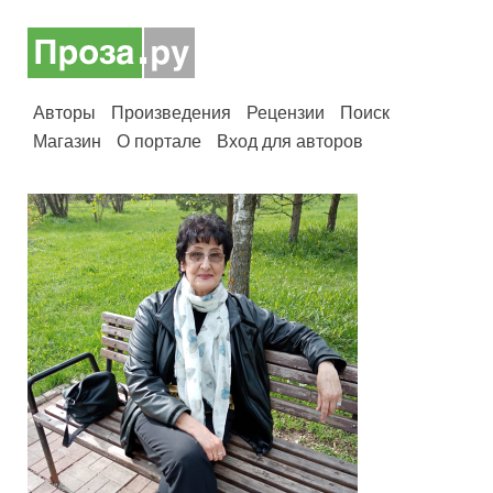
Авторы
Произведения
Рецензии
Поиск
Магазин
О портале
Вход для авторов