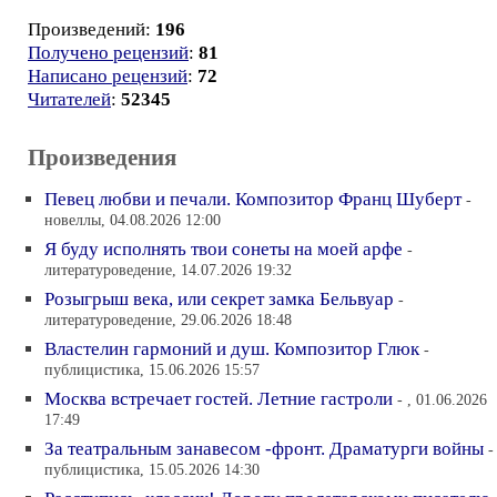
Произведений:
196
Получено рецензий
:
81
Написано рецензий
:
72
Читателей
:
52345
Произведения
Певец любви и печали. Композитор Франц Шуберт
-
новеллы, 04.08.2026 12:00
Я буду исполнять твои сонеты на моей арфе
-
литературоведение, 14.07.2026 19:32
Розыгрыш века, или секрет замка Бельвуар
-
литературоведение, 29.06.2026 18:48
Властелин гармоний и душ. Композитор Глюк
-
публицистика, 15.06.2026 15:57
Москва встречает гостей. Летние гастроли
- , 01.06.2026
17:49
За театральным занавесом -фронт. Драматурги войны
-
публицистика, 15.05.2026 14:30