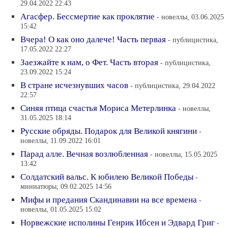
29.04.2022 22:43
Агасфер. Бессмертие как проклятие
- новеллы, 03.06.2025
15:42
Вчера! О как оно далече! Часть первая
- публицистика,
17.05.2022 22:27
Заезжайте к нам, о Фет. Часть вторая
- публицистика,
23.09.2022 15:24
В стране исчезнувших часов
- публицистика, 29.04.2022
22:57
Синяя птица счастья Мориса Метерлинка
- новеллы,
31.05.2025 18:14
Русские обряды. Подарок для Великой княгини
-
новеллы, 11.09.2022 16:01
Парад алле. Вечная возлюбленная
- новеллы, 15.05.2025
13:42
Солдатский вальс. К юбилею Великой Победы
-
миниатюры, 09.02.2025 14:56
Мифы и предания Скандинавии на все времена
-
новеллы, 01.05.2025 15:02
Норвежские исполины Генрик Ибсен и Эдвард Григ
-