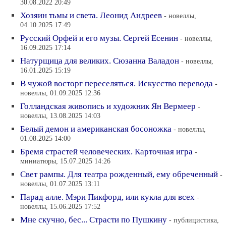
30.08.2022 20:49
Хозяин тьмы и света. Леонид Андреев
- новеллы,
04.10.2025 17:49
Русский Орфей и его музы. Сергей Есенин
- новеллы,
16.09.2025 17:14
Натурщица для великих. Сюзанна Валадон
- новеллы,
16.01.2025 15:19
В чужой восторг переселяться. Искусство перевода
-
новеллы, 01.09.2025 12:36
Голландская живопись и художник Ян Вермеер
-
новеллы, 13.08.2025 14:03
Белый демон и американская босоножка
- новеллы,
01.08.2025 14:00
Бремя страстей человеческих. Карточная игра
-
миниатюры, 15.07.2025 14:26
Свет рампы. Для театра рожденный, ему обреченный
-
новеллы, 01.07.2025 13:11
Парад алле. Мэри Пикфорд, или кукла для всех
-
новеллы, 15.06.2025 17:52
Мне скучно, бес... Страсти по Пушкину
- публицистика,