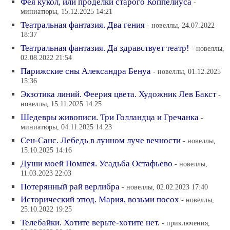
Фея кукол, или проделки старого Коппелиуса
-
миниатюры, 15.12.2025 14:21
Театральная фантазия. Два гения
- новеллы, 24.07.2022
18:37
Театральная фантазия. Да здравствует театр!
- новеллы,
02.08.2022 21:54
Парижские сны Александра Бенуа
- новеллы, 01.12.2025
15:36
Экзотика линий. Феерия цвета. Художник Лев Бакст
-
новеллы, 15.11.2025 14:25
Шедевры живописи. Три Голландца и Гречанка
-
миниатюры, 04.11.2025 14:23
Сен-Санс. Лебедь в лунном луче вечности
- новеллы,
15.10.2025 14:16
Души моей Помпея. Усадьба Остафьево
- новеллы,
11.03.2023 22:03
Потерянный рай верлибра
- новеллы, 02.02.2023 17:40
Исторический этюд. Мария, возьми посох
- новеллы,
25.10.2022 19:25
Телебайки. Хотите верьте-хотите нет.
- приключения,