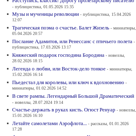
Расступись, классик! Дорогу пролетарскому писателю
- публицистика, 01.05.2026 15:35
Музы и мученицы революции
- публицистика, 15.04.2026
12:07
Трагическая поэма о счастье. Балет Жизель
- миниатюры,
05.04.2026 20:57
Послание Адамитов, или Ренессанс с птичьего полета
-
публицистика, 17.03.2026 13:17
Княжеский подарок господина Бородина
- новеллы,
28.02.2026 18:15
Легенда о любви, или Восток-дело тонкое
- миниатюры,
15.02.2026 16:14
Пьедестал для королевы, или ключ к вдохновению
-
миниатюры, 01.02.2026 14:52
В свете рампы. Легендарный Большой Драматический
- новеллы, 28.07.2024 19:14
Счастье-держать в руках кисть. Огюст Ренуар
- новеллы,
15.01.2026 16:10
Летайте самолетами Аэрофлота...
- рассказы, 01.01.2026
17:28