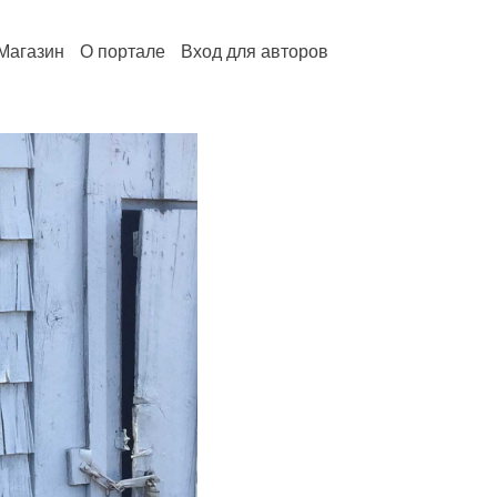
Магазин
О портале
Вход для авторов