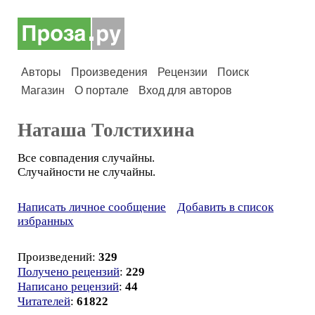
Авторы
Произведения
Рецензии
Поиск
Магазин
О портале
Вход для авторов
Наташа Толстихина
Все совпадения случайны.
Случайности не случайны.
Написать личное сообщение
Добавить в список
избранных
Произведений:
329
Получено рецензий
:
229
Написано рецензий
:
44
Читателей
:
61822